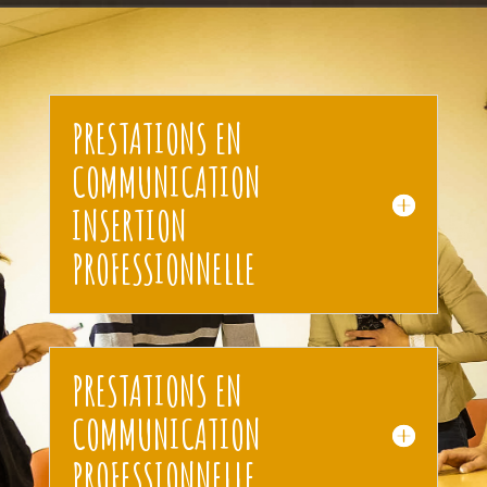
PRESTATIONS EN
COMMUNICATION
INSERTION
PROFESSIONNELLE
PRESTATIONS EN
COMMUNICATION
PROFESSIONNELLE