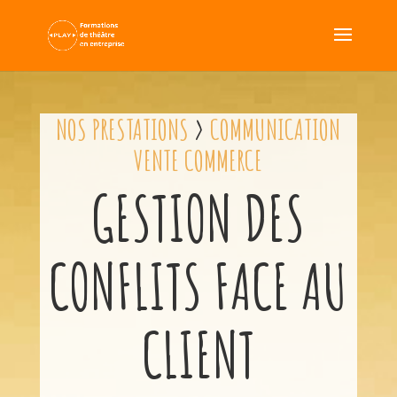
NOS PRESTATIONS
>
COMMUNICATION
VENTE COMMERCE
GESTION DES
CONFLITS FACE AU
CLIENT