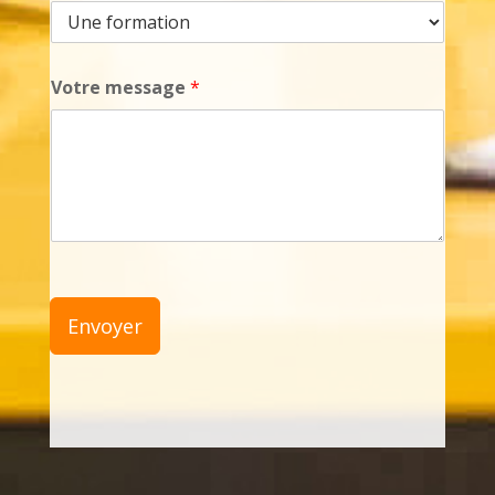
Votre message
*
Envoyer