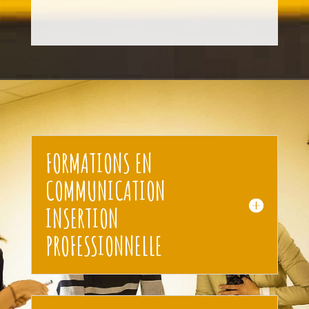
FORMATIONS EN
COMMUNICATION
INSERTION
PROFESSIONNELLE