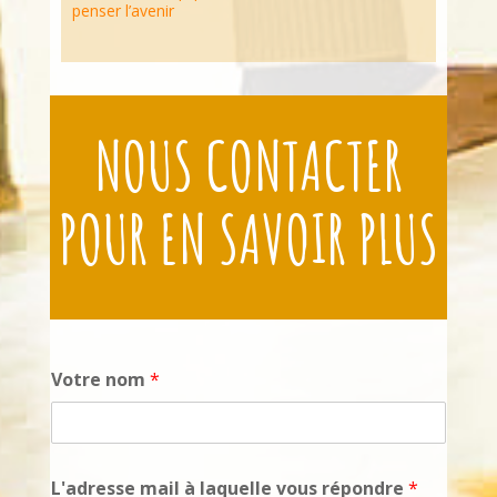
penser l’avenir
NOUS CONTACTER
POUR EN SAVOIR PLUS
Votre nom
*
L'adresse mail à laquelle vous répondre
*