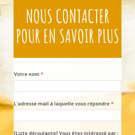
NOUS CONTACTER
POUR EN SAVOIR PLUS
Votre nom
*
L'adresse mail à laquelle vous répondre
*
[Liste déroulante] Vous êtes intéressé par :