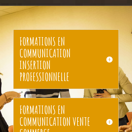
FORMATIONS EN
COMMUNICATION
INSERTION
PROFESSIONNELLE
FORMATIONS EN
COMMUNICATION VENTE