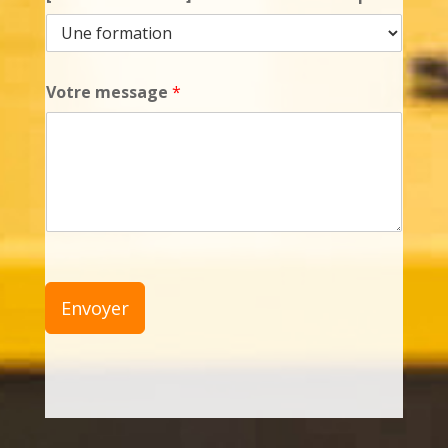
Votre message
*
Envoyer