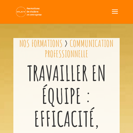
NOS FORMATIONS
>
COMMUNICATION
PROFESSIONNELLE
TRAVAILLER EN
ÉQUIPE :
EFFICACITÉ,