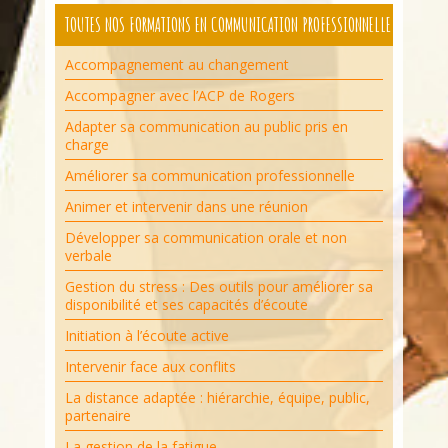
TOUTES NOS FORMATIONS EN COMMUNICATION PROFESSIONNELLE
Accompagnement au changement
Accompagner avec l’ACP de Rogers
Adapter sa communication au public pris en
charge
Améliorer sa communication professionnelle
Animer et intervenir dans une réunion
Développer sa communication orale et non
verbale
Gestion du stress : Des outils pour améliorer sa
disponibilité et ses capacités d’écoute
Initiation à l’écoute active
Intervenir face aux conflits
La distance adaptée : hiérarchie, équipe, public,
partenaire
La gestion de la fatigue